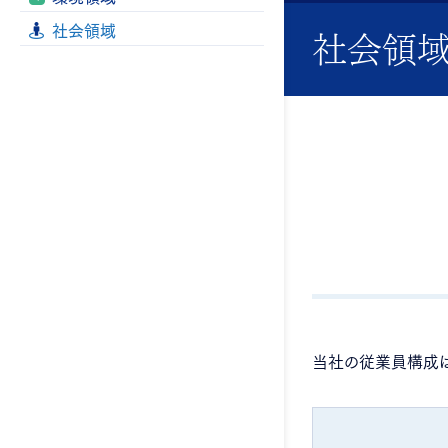
社会領域
社会領
当社の従業員構成は