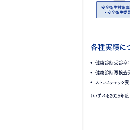
各種実績に
健康診断受診率：1
健康診断再検査受診
ストレスチェック受検
（いずれも2025年