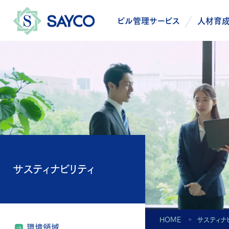
ビル管理サービス
人材育
サスティナビリティ
HOME
サスティナ
環境領域