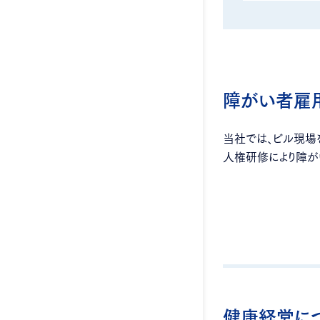
障がい者雇
当社では、ビル現場を
人権研修により障が
健康経営に