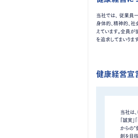
当社では、 従業員
身体的、精神的、社
えています。全員が
を追求してまいります
健康経営宣
当社は、
「誠実」
からの”
創を目指