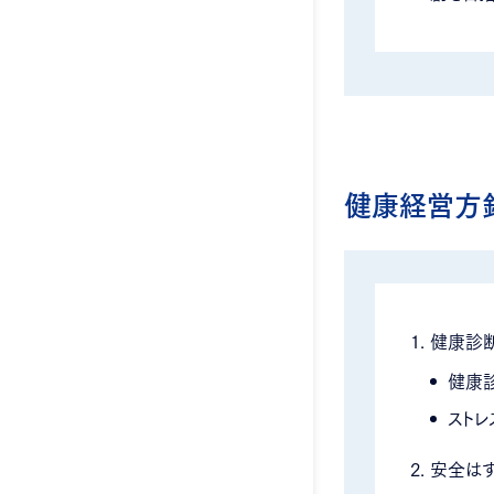
健康経営方
健康診
健康
スト
安全はす