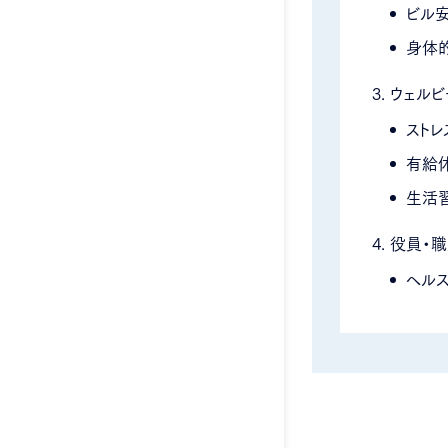
ビル
身体
ウェル
スト
有給
生活
役員・職
ヘル