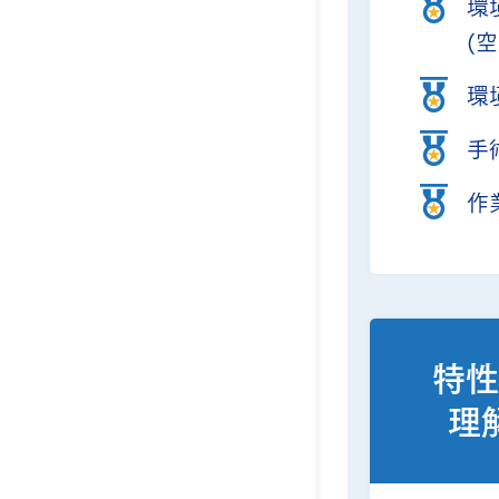
環
(
環
手
作
特性
理