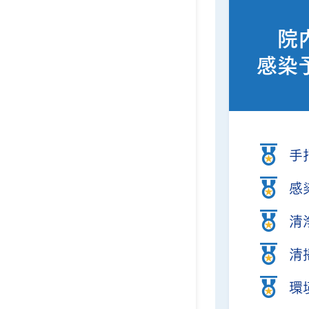
院
感染
手
感
清
清
環