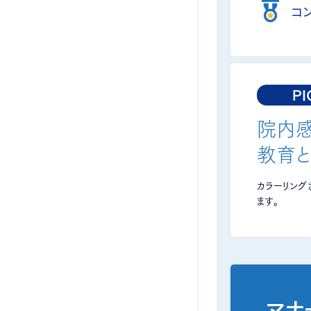
コ
PI
院内
教育
カラーリング
ます。
マナ