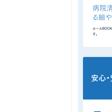
病院
る細
ルールBOO
す。
安心・