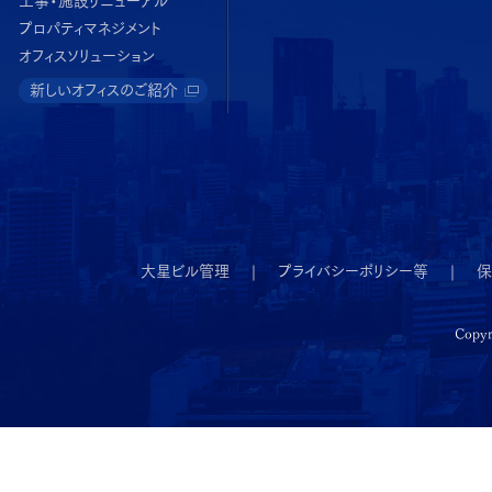
工事・施設リニューアル
プロパティマネジメント
オフィスソリューション
新しいオフィスのご紹介
大星ビル管理
プライバシーポリシー等
保
Copyr