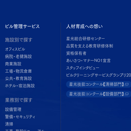
ビル管理サービス
人材育成への想い
星光総合研修センター
施設別で探す
品質を支える教育研修体制
オフィスビル
資格保有者
病院・老健施設
あいさつ・マナーNO1宣言
商業施設
スタッフインタビュー
工場・物流倉庫
ビルクリーニングサービスグランプリ20
公共・教育施設
星光技能コンクール【清掃部門】
ホテル・宿泊施設
星光技能コンクール【設備部門】
業務別で探す
設備管理
警備・セキュリティ
清掃